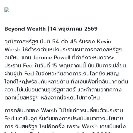
Beyond Wealth | 14 พฤษภาคม 2569
วุฒิสภาสหรัฐฯ มีมติ 54 ต่อ 45 รับรอง Kevin
Warsh ให้ดำรงตำแหน่งประธานธนาคารกลางสหรัฐฯ
คนใหม่ แทน Jerome Powell ที่กำลังจะหมดวาระ
ประธาน Fed ในวันที่ 15 พฤษภาคมนี้ นับเป็นการเปลี่ยน
ผ่านผู้นำ Fed ในจังหวะที่ตลาดการเงินโลกยังเผชิญ
โจทย์ใหญ่พร้อมกันหลายด้าน ทั้งเงินเฟ้อที่กลับมากดดัน
ความไม่แน่นอนด้านภูมิรัฐศาสตร์ และคำถามว่าทิศทาง
ดอกเบี้ยสหรัฐฯ หลังจากนี้จะเดินไปทางไหน
การกลับมาของ Warsh ไม่ใช่แค่การเปลี่ยนตัวประธาน
Fed แต่เป็นจุดเริ่มต้นของการประเมินแนวทางนโยบาย
การเงินสหรัฐฯ ใหม่อีกครั้ง เพราะ Warsh เคยเป็นหนึ่ง