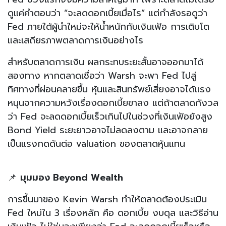
ดูแค่คำตอบว่า “จะลดดอกเบี้ยเมื่อไร” แต่กำลังรอดูว่า
Fed ภายใต้ผู้นำใหม่จะให้น้ำหนักกับเงินเฟ้อ การเติบโต
และเสถียรภาพตลาดการเงินอย่างไร
สำหรับตลาดการเงิน ผลกระทบระยะสั้นอาจออกมาได้
สองทาง หากตลาดเชื่อว่า Warsh จะพา Fed ไปสู่
ทิศทางที่ผ่อนคลายขึ้น หุ้นและสินทรัพย์เสี่ยงอาจได้แรง
หนุนจากความหวังเรื่องดอกเบี้ยขาลง แต่ถ้าตลาดกังวล
ว่า Fed จะลดดอกเบี้ยเร็วเกินไปในช่วงที่เงินเฟ้อยังสูง
Bond Yield ระยะยาวอาจไม่ลดลงตาม และอาจกลาย
เป็นแรงกดดันต่อ valuation ของตลาดหุ้นแทน
📌
มุมมอง Beyond Wealth
การขึ้นมาของ Kevin Warsh ทำให้ตลาดต้องประเมิน
Fed ใหม่ใน 3 เรื่องหลัก คือ ดอกเบี้ย งบดุล และวิธีอ่าน