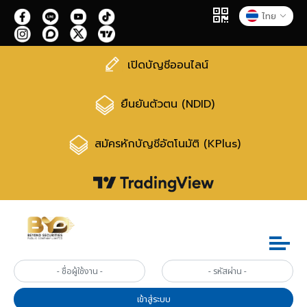
ไทย
เปิดบัญชีออนไลน์
ยืนยันตัวตน (NDID)
สมัครหักบัญชีอัตโนมัติ (KPlus)