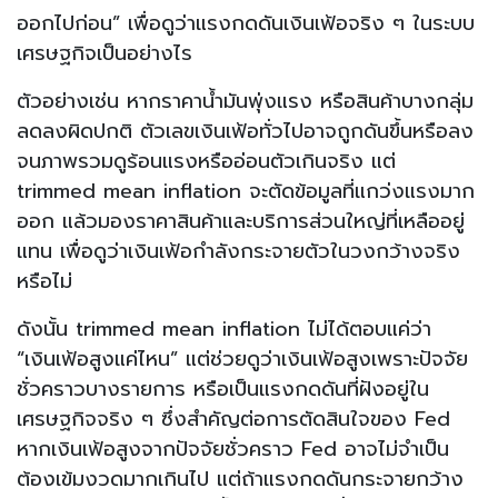
ออกไปก่อน” เพื่อดูว่าแรงกดดันเงินเฟ้อจริง ๆ ในระบบ
เศรษฐกิจเป็นอย่างไร
ตัวอย่างเช่น หากราคาน้ำมันพุ่งแรง หรือสินค้าบางกลุ่ม
ลดลงผิดปกติ ตัวเลขเงินเฟ้อทั่วไปอาจถูกดันขึ้นหรือลง
จนภาพรวมดูร้อนแรงหรืออ่อนตัวเกินจริง แต่
trimmed mean inflation จะตัดข้อมูลที่แกว่งแรงมาก
ออก แล้วมองราคาสินค้าและบริการส่วนใหญ่ที่เหลืออยู่
แทน เพื่อดูว่าเงินเฟ้อกำลังกระจายตัวในวงกว้างจริง
หรือไม่
ดังนั้น trimmed mean inflation ไม่ได้ตอบแค่ว่า
“เงินเฟ้อสูงแค่ไหน” แต่ช่วยดูว่าเงินเฟ้อสูงเพราะปัจจัย
ชั่วคราวบางรายการ หรือเป็นแรงกดดันที่ฝังอยู่ใน
เศรษฐกิจจริง ๆ ซึ่งสำคัญต่อการตัดสินใจของ Fed
หากเงินเฟ้อสูงจากปัจจัยชั่วคราว Fed อาจไม่จำเป็น
ต้องเข้มงวดมากเกินไป แต่ถ้าแรงกดดันกระจายกว้าง