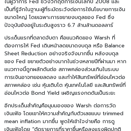
ในผู้ว่าการ Fed ช่วงวิกฤตการเงินโลกปี 2008 และ
เป็นที่รู้จักในฐานะผู้ที่ระมัดระวังต่อการใช้นโยบายการเงิน
ขนาดใหญ่ โดยเฉพาะการขยายงบดุลของ Fed ซึ่ง
ปัจจุบันยังอยู่ในระดับสูงราว 6.7 ล้านล้านดอลลาร์
ประเด็นแรกที่ตลาดจับตา คือแนวคิดของ Warsh ที่
ต้องการให้ Fed เดินหน้าลดขนาดงบดุล หรือ Balance
Sheet Reduction อย่างจริงจังมากขึ้น หลังงบดุล
ของ Fed ขยายตัวอย่างมากในช่วงหลายปีที่ผ่านมา หาก
แนวทางนี้ถูกผลักดันต่อ สภาพคล่องส่วนเกินในระบบ
การเงินอาจทยอยลดลง และทำให้สินทรัพย์ที่อ่อนไหวต่อ
สภาพคล่อง เช่น หุ้นเติบโต หุ้นเทคโนโลยี และสินทรัพย์ที่
อ่อนไหวต่อ Bond Yield เผชิญแรงกดดันเป็นระยะ
อีกประเด็นสำคัญคือมุมมองของ Warsh ต่อการวัด
เงินเฟ้อ โดยเขาให้ความสำคัญกับตัวเลขแบบ trimmed
mean inflation มากขึ้น พูดให้เข้าใจง่ายคือ การดู
เงินเฟ้อโดย “ตัดรายการที่ราคาขึ้นหรือลงแรงผิดปกติ