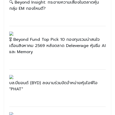
🔍 Beyond Insight: กระจายความเสี่ยงในตลาดหุ้น
กลุ่ม EM กองไหนดี?
🎖 Beyond Fund Top Pick 10 กองทุนรวมน่าสนใจ
เดือนสิงหาคม 2569 หลังตลาด Deleverage หุ้นธีม AI
และ Memory
บล.บียอนด์ (BYD) ลงนามร่วมจัดจำหน่ายหุ้นไอพีโอ
"PHAT"