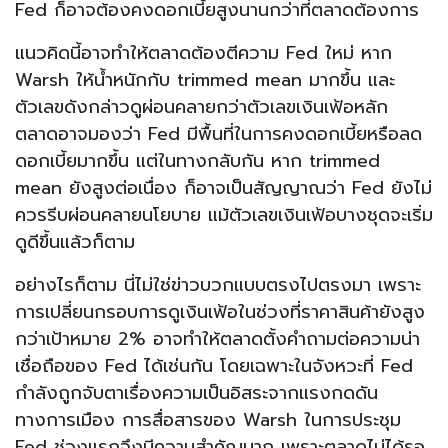
Fed ก็อาจต้องคงดอกเบี้ยสูงนานกว่าที่ตลาดต้องการ
แนวคิดนี้อาจทำให้ตลาดต้องตีความ Fed ใหม่ หาก
Warsh ให้น้ำหนักกับ trimmed mean มากขึ้น และ
ตัวเลขดังกล่าวดูผ่อนคลายกว่าตัวเลขเงินเฟ้อหลัก
ตลาดอาจมองว่า Fed มีพื้นที่ในการคงดอกเบี้ยหรือลด
ดอกเบี้ยมากขึ้น แต่ในทางกลับกัน หาก trimmed
mean ยังสูงต่อเนื่อง ก็อาจเป็นสัญญาณว่า Fed ยังไม่
ควรรีบผ่อนคลายนโยบาย แม้ตัวเลขเงินเฟ้อบางชุดจะเริ่ม
ดูดีขึ้นแล้วก็ตาม
อย่างไรก็ตาม นี่ไม่ใช่ข่าวบวกแบบตรงไปตรงมา เพราะ
การเปลี่ยนกรอบการดูเงินเฟ้อในช่วงที่ราคาสินค้ายังสูง
กว่าเป้าหมาย 2% อาจทำให้ตลาดตั้งคำถามต่อความน่า
เชื่อถือของ Fed ได้เช่นกัน โดยเฉพาะในจังหวะที่ Fed
กำลังถูกจับตาเรื่องความเป็นอิสระจากแรงกดดัน
ทางการเมือง การสื่อสารของ Warsh ในการประชุม
Fed ช่วงแรกจึงมีความสำคัญมาก เพราะตลาดไม่ได้รอ