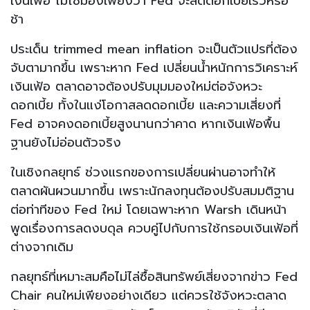
เงินเฟ้อ ไม่ใช่มองเพียงว่า Fed จะลดดอกเบี้ยเร็วหรือ
ช้า
ประเด็น trimmed mean inflation จะเป็นตัวแปรที่ต้อง
จับตามากขึ้น เพราะหาก Fed เปลี่ยนน้ำหนักการวิเคราะห์
เงินเฟ้อ ตลาดอาจต้องปรับมุมมองใหม่ต่อจังหวะ
ดอกเบี้ย ทั้งในแง่โอกาสลดดอกเบี้ย และความเสี่ยงที่
Fed อาจคงดอกเบี้ยสูงนานกว่าคาด หากเงินเฟ้อพื้น
ฐานยังไม่อ่อนตัวจริง
ในเชิงกลยุทธ์ ช่วงแรกของการเปลี่ยนผ่านอาจทำให้
ตลาดผันผวนมากขึ้น เพราะนักลงทุนต้องปรับสมมติฐาน
ต่อท่าทีของ Fed ใหม่ โดยเฉพาะหาก Warsh เดินหน้า
พูดเรื่องการลดงบดุล ควบคู่ไปกับการใช้กรอบเงินเฟ้อที่
ต่างจากเดิม
กลยุทธ์ที่เหมาะสมคือไม่ไล่ซื้อสินทรัพย์เสี่ยงจากข่าว Fed
Chair คนใหม่เพียงอย่างเดียว แต่ควรใช้จังหวะตลาด