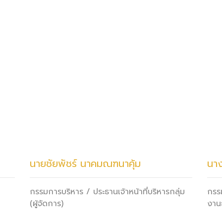
นายชัยพัชร์ นาคมณฑนาคุ้ม
นาง
กรรมการบริหาร / ประธานเจ้าหน้าที่บริหารกลุ่ม
กรรม
(ผู้จัดการ)
งานธ