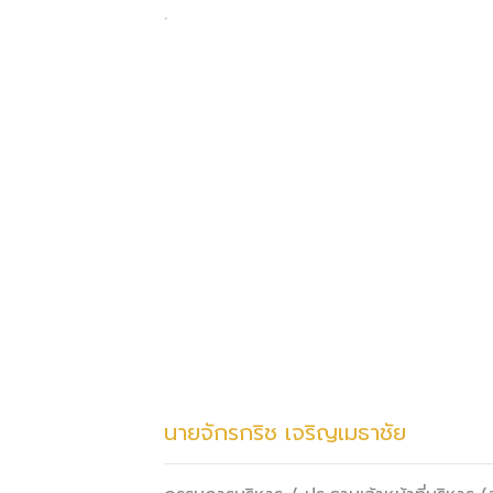
นายจักรกริช เจริญเมธาชัย