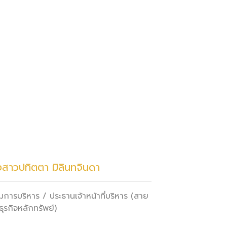
สาวปทิตตา มิลินทจินดา
การบริหาร / ประธานเจ้าหน้าที่บริหาร (สาย
ุรกิจหลักทรัพย์)