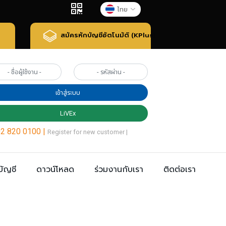
ไทย
สมัครหักบัญชีอัตโนมัติ (KPlus)
บัญชี
ดาวน์โหลด
ร่วมงานกับเรา
ติดต่อเรา