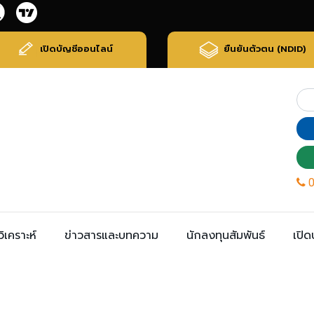
เปิดบัญชีออนไลน์
ยืนยันตัวตน (NDID)
ิเคราะห์
ข่าวสารและบทความ
นักลงทุนสัมพันธ์
เปิด