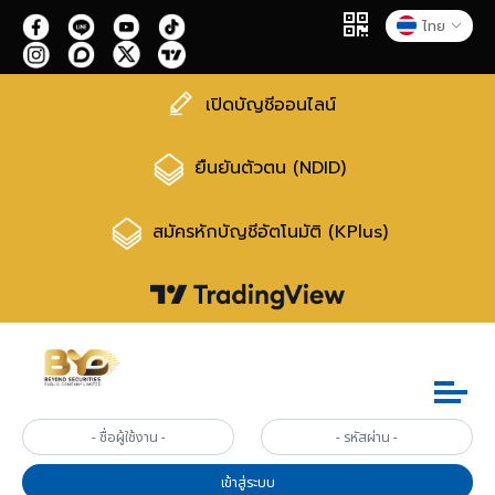
ไทย
เปิดบัญชีออนไลน์
ยืนยันตัวตน (NDID)
สมัครหักบัญชีอัตโนมัติ (KPlus)