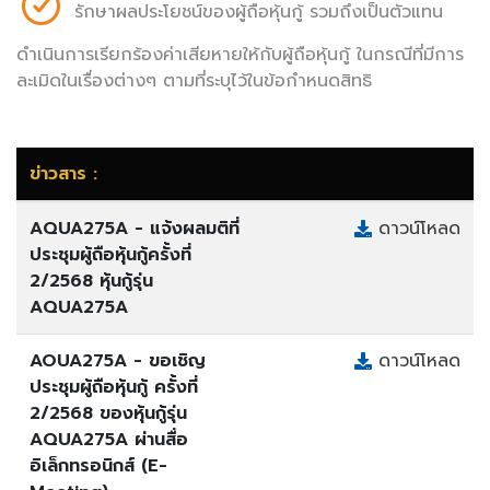
รักษาผลประโยชน์ของผู้ถือหุ้นกู้ รวมถึงเป็นตัวแทน
ดำเนินการเรียกร้องค่าเสียหายให้กับผู้ถือหุ้นกู้ ในกรณีที่มีการ
ละเมิดในเรื่องต่างๆ ตามที่ระบุไว้ในข้อกำหนดสิทธิ
ข่าวสาร :
AQUA275A - แจ้งผลมติที่
ดาวน์โหลด
ประชุมผู้ถือหุ้นกู้ครั้งที่
2/2568 หุ้นกู้รุ่น
AQUA275A
AOUA275A - ขอเชิญ
ดาวน์โหลด
ประชุมผู้ถือหุ้นกู้ ครั้งที่
2/2568 ของหุ้นกู้รุ่น
AQUA275A ผ่านสื่อ
อิเล็กทรอนิกส์ (E-