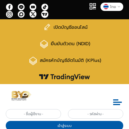
ไทย
เปิดบัญชีออนไลน์
ยืนยันตัวตน (NDID)
สมัครหักบัญชีอัตโนมัติ (KPlus)