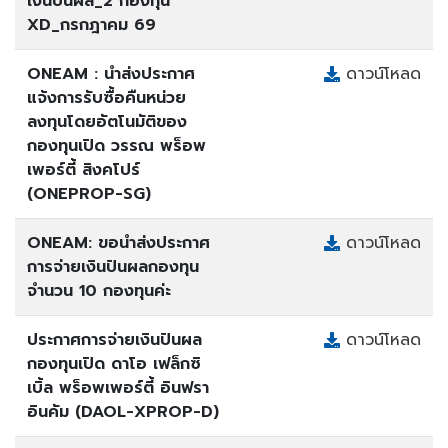
เงินปันผล_2 กองทุน
XD_กรกฎาคม 69
ONEAM : นำส่งประกาศ
ดาวน์โหลด
แจ้งการรับซื้อคืนหน่วย
ลงทุนโดยอัตโนมัติของ
กองทุนเปิด วรรณ พร็อพ
เพอร์ตี้ สิงคโปร์
(ONEPROP-SG)
ONEAM: ขอนำส่งประกาศ
ดาวน์โหลด
การจ่ายเงินปันผลกองทุน
จำนวน 10 กองทุนค่ะ
ประกาศการจ่ายเงินปันผล
ดาวน์โหลด
กองทุนเปิด ดาโอ เฟล็กซิ
เบิ้ล พร็อพเพอร์ตี้ อินฟรา
อินคัม (DAOL-XPROP-D)