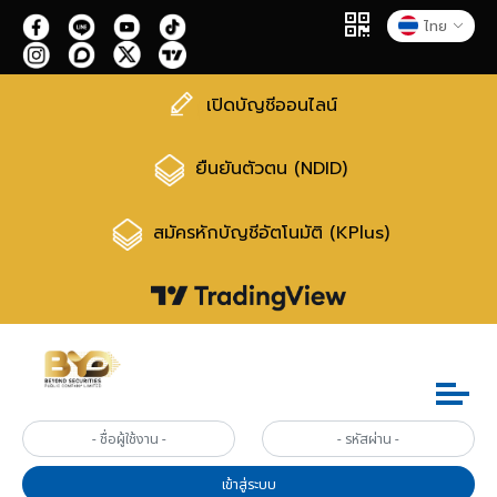
ไทย
เปิดบัญชีออนไลน์
ยืนยันตัวตน (NDID)
สมัครหักบัญชีอัตโนมัติ (KPlus)