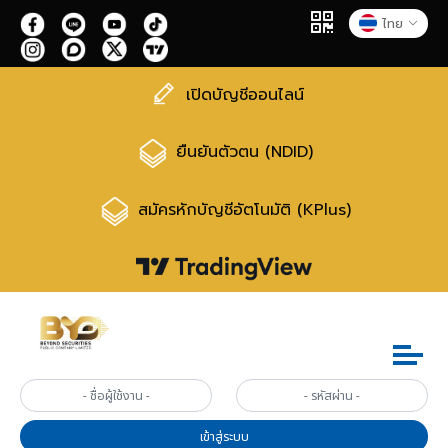
ไทย
เปิดบัญชีออนไลน์
ยืนยันตัวตน (NDID)
สมัครหักบัญชีอัตโนมัติ (KPlus)