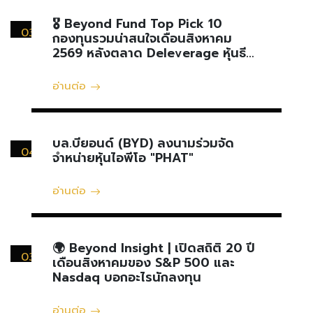
🎖 Beyond Fund Top Pick 10
03
กองทุนรวมน่าสนใจเดือนสิงหาคม
สิงหาคม
2569 หลังตลาด Deleverage หุ้นธีม
AI และ Memory
อ่านต่อ
บล.บียอนด์ (BYD) ลงนามร่วมจัด
04
จำหน่ายหุ้นไอพีโอ "PHAT"
สิงหาคม
อ่านต่อ
🌍 Beyond Insight | เปิดสถิติ 20 ปี
03
เดือนสิงหาคมของ S&P 500 และ
สิงหาคม
Nasdaq บอกอะไรนักลงทุน
อ่านต่อ