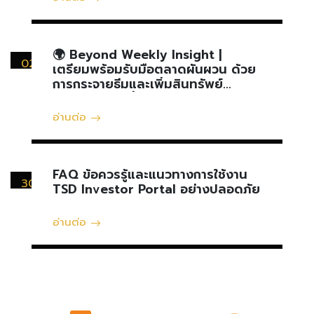
🌍 Beyond Weekly Insight |
02
เตรียมพร้อมรับมือตลาดผันผวน ด้วย
สิงหาคม
การกระจายธีมและเพิ่มสินทรัพย์
ป้องกันความเสี่ยง
อ่านต่อ
FAQ ข้อควรรู้และแนวทางการใช้งาน
30
TSD Investor Portal อย่างปลอดภัย
กรกฎาคม
อ่านต่อ