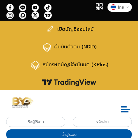
ไทย
เปิดบัญชีออนไลน์
ยืนยันตัวตน (NDID)
สมัครหักบัญชีอัตโนมัติ (KPlus)