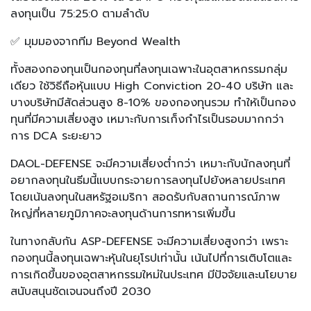
ลงทุนเป็น 75:25:0 ตามลำดับ
✅ มุมมองจากทีม Beyond Wealth
ทั้งสองกองทุนเป็นกองทุนที่ลงทุนเฉพาะในอุตสาหกรรมกลุ่ม
เดียว ใช้วิธีถือหุ้นแบบ High Conviction 20-40 บริษัท และ
บางบริษัทมีสัดส่วนสูง 8-10% ของกองทุนรวม ทำให้เป็นกอง
ทุนที่มีความเสี่ยงสูง เหมาะกับการเก็งกำไรเป็นรอบมากกว่า
การ DCA ระยะยาว
DAOL-DEFENSE จะมีความเสี่ยงต่ำกว่า เหมาะกับนักลงทุนที่
อยากลงทุนในธีมนี้แบบกระจายการลงทุนไปยังหลายประเทศ
โดยเน้นลงทุนในสหรัฐอเมริกา สอดรับกับสถานการณ์ภาพ
ใหญ่ที่หลายภูมิภาคจะลงทุนด้านการทหารเพิ่มขึ้น
ในทางกลับกัน ASP-DEFENSE จะมีความเสี่ยงสูงกว่า เพราะ
กองทุนนี้ลงทุนเฉพาะหุ้นในยุโรปเท่านั้น เน้นไปที่การเติบโตและ
การเกิดขึ้นของอุตสาหกรรมใหม่ในประเทศ มีปัจจัยและนโยบาย
สนับสนุนชัดเจนจนถึงปี 2030