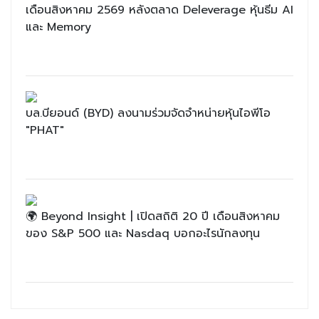
เดือนสิงหาคม 2569 หลังตลาด Deleverage หุ้นธีม AI
และ Memory
บล.บียอนด์ (BYD) ลงนามร่วมจัดจำหน่ายหุ้นไอพีโอ
"PHAT"
🌍 Beyond Insight | เปิดสถิติ 20 ปี เดือนสิงหาคม
ของ S&P 500 และ Nasdaq บอกอะไรนักลงทุน