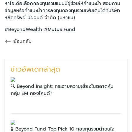
หาไอเดียเลือกกองทุนรวมแบบมีผู้ช่วยให้คำแนะนำ สอบถาม
ข้อมูลหรือคำแนะนำการลงทุนกองทุนรวมเพิ่มเติมได้ที่บริษัท
หลักทรัพย์ บียอนด์ จำกัด (มหาชน)
#BeyondWealth #MutualFund
ย้อนกลับ
ข่าวอัพเดทล่าสุด
🔍 Beyond Insight: กระจายความเสี่ยงในตลาดหุ้น
กลุ่ม EM กองไหนดี?
🎖 Beyond Fund Top Pick 10 กองทุนรวมน่าสนใจ