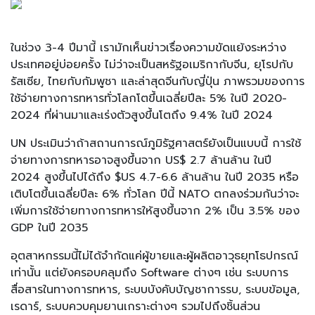
ในช่วง 3-4 ปีมานี้ เรามักเห็นข่าวเรื่องความขัดแย้งระหว่าง
ประเทศอยู่บ่อยครั้ง ไม่ว่าจะเป็นสหรัฐอเมริกากับจีน, ยุโรปกับ
รัสเซีย, ไทยกับกัมพูชา และล่าสุดจีนกับญี่ปุ่น ภาพรวมของการ
ใช้จ่ายทางการทหารทั่วโลกโตขึ้นเฉลี่ยปีละ 5% ในปี 2020-
2024 ที่ผ่านมาและเร่งตัวสูงขึ้นโตถึง 9.4% ในปี 2024
UN ประเมินว่าถ้าสถานการณ์ภูมิรัฐศาสตร์ยังเป็นแบบนี้ การใช้
จ่ายทางการทหารอาจสูงขึ้นจาก US$ 2.7 ล้านล้าน ในปี
2024 สูงขึ้นไปได้ถึง $US 4.7-6.6 ล้านล้าน ในปี 2035 หรือ
เติบโตขึ้นเฉลี่ยปีละ 6% ทั่วโลก ปีนี้ NATO ตกลงร่วมกันว่าจะ
เพิ่มการใช้จ่ายทางการทหารให้สูงขึ้นจาก 2% เป็น 3.5% ของ
GDP ในปี 2035
อุตสาหกรรมนี้ไม่ได้จำกัดแค่ผู้ขายและผู้ผลิตอาวุธยุทโธปกรณ์
เท่านั้น แต่ยังครอบคลุมถึง Software ต่างๆ เช่น ระบบการ
สื่อสารในทางการทหาร, ระบบบังคับบัญชาการรบ, ระบบข้อมูล,
เรดาร์, ระบบควบคุมยานเกราะต่างๆ รวมไปถึงชิ้นส่วน