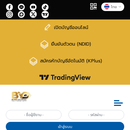
ไทย
เปิดบัญชีออนไลน์
ยืนยันตัวตน (NDID)
สมัครหักบัญชีอัตโนมัติ (KPlus)