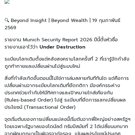
🔍 Beyond Insight | Beyond Wealth | 19 กุมภาพันธ์
2569
รายงาน Munich Security Report 2026 ปีนี้ตั้งหัวชื่อ
รายงานเอาไว้ว่า
Under Destruction
ระเบียบโลกเดิมตั้งแต่หลังสงครามโลกครั้งที่ 2 ที่เรารู้จักกำลัง
ถูกท้าทายและเปลี่ยนผ่านไปสู่ระบบใหม่
สิ่งที่กำลังเกิดขึ้นตอนนี้ไม่ใช่การล่มสลายทันทีทันใด แต่คือการ
เปลี่ยนผ่านจากระเบียบโลกเดิมที่ยึดกติกา มีองค์กรระห่าง
ประเทศช่วยกำกับให้มีทิศทางและเป้าหมายใกล้เคียงกัน
(Rules-based Order) ไปสู่ ระเบียบที่ยึดการแลกเปลี่ยนผล
ประโยชน์ (Transactional Order)
จุดเริ่มต้นของการเปลี่ยนแปลงนี้เริ่มต้นจากพี่ใหญ่อย่างสหรัฐฯ
โดยเฉพาะรัฐบาลของโดนัลด์ ทรัมป์สมัยที่ 2 ได้เปลี่ยนบทบาท
จากผู้คุมกฎมาเป็นผู้เจรจาต่อรอง เน้นผลประโยชน์ประเทศ