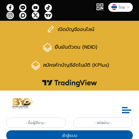
ไทย
เปิดบัญชีออนไลน์
ยืนยันตัวตน (NDID)
สมัครหักบัญชีอัตโนมัติ (KPlus)