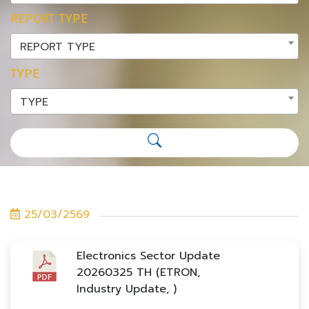
REPORT TYPE
REPORT TYPE
TYPE
TYPE
25/03/2569
Electronics Sector Update
20260325 TH (ETRON,
Industry Update, )