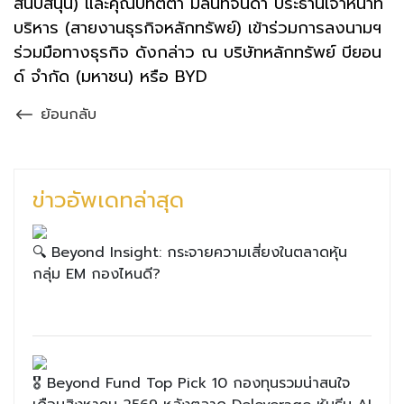
สนับสนุน) และคุณปทิตตา มิลินทจินดา ประธานเจ้าหน้าที่
บริหาร (สายงานธุรกิจหลักทรัพย์) เข้าร่วมการลงนามฯ
ร่วมมือทางธุรกิจ ดังกล่าว ณ บริษัทหลักทรัพย์ บียอน
ด์ จำกัด (มหาชน) หรือ BYD
ย้อนกลับ
ข่าวอัพเดทล่าสุด
🔍 Beyond Insight: กระจายความเสี่ยงในตลาดหุ้น
กลุ่ม EM กองไหนดี?
🎖 Beyond Fund Top Pick 10 กองทุนรวมน่าสนใจ