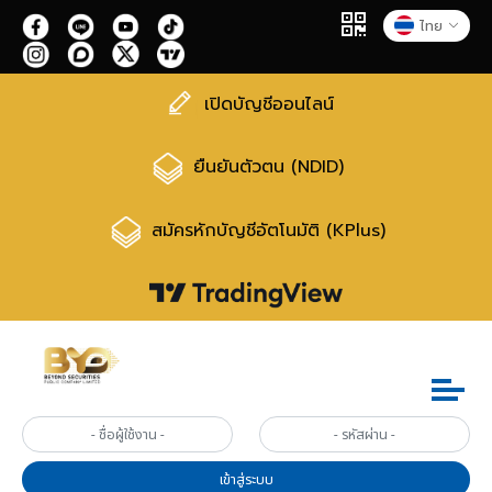
ไทย
เปิดบัญชีออนไลน์
ยืนยันตัวตน (NDID)
สมัครหักบัญชีอัตโนมัติ (KPlus)