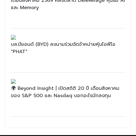
เดือนสิงหาคม 2569 หลังตลาด Deleverage หุ้นธีม AI
และ Memory
บล.บียอนด์ (BYD) ลงนามร่วมจัดจำหน่ายหุ้นไอพีโอ
"PHAT"
🌍 Beyond Insight | เปิดสถิติ 20 ปี เดือนสิงหาคม
ของ S&P 500 และ Nasdaq บอกอะไรนักลงทุน