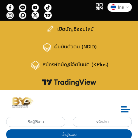
ไทย
เปิดบัญชีออนไลน์
ยืนยันตัวตน (NDID)
สมัครหักบัญชีอัตโนมัติ (KPlus)