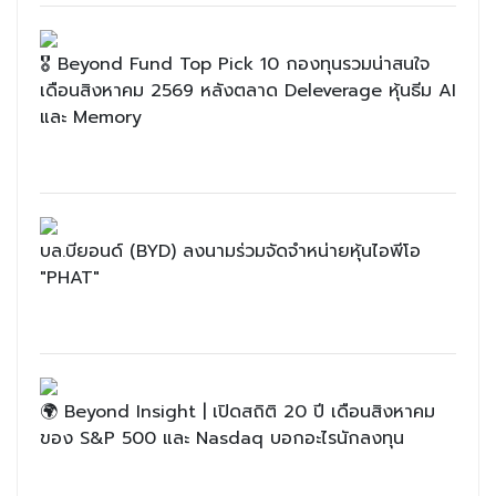
🎖 Beyond Fund Top Pick 10 กองทุนรวมน่าสนใจ
เดือนสิงหาคม 2569 หลังตลาด Deleverage หุ้นธีม AI
และ Memory
บล.บียอนด์ (BYD) ลงนามร่วมจัดจำหน่ายหุ้นไอพีโอ
"PHAT"
🌍 Beyond Insight | เปิดสถิติ 20 ปี เดือนสิงหาคม
ของ S&P 500 และ Nasdaq บอกอะไรนักลงทุน