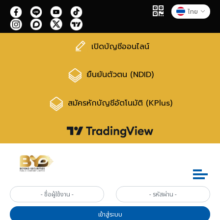
ไทย
เปิดบัญชีออนไลน์
ยืนยันตัวตน (NDID)
สมัครหักบัญชีอัตโนมัติ (KPlus)