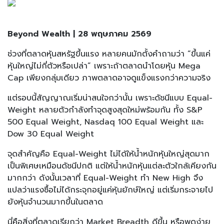
Beyond Wealth | 28 พฤษภาคม 2569
ช่วงที่ตลาดหุ้นสหรัฐขึ้นแรง หลายคนมักตั้งคำถามว่า “ขึ้นแค่
หุ้นใหญ่ไม่กี่ตัวหรือเปล่า” เพราะถ้าตลาดนำโดยหุ้น Mega
Cap เพียงกลุ่มเดียว ภาพตลาดอาจดูแข็งแรงกว่าความจริง
แต่รอบนี้สัญญาณเริ่มน่าสนใจกว่านั้น เพราะดัชนีแบบ Equal-
Weight หลายตัวกำลังทำจุดสูงสุดใหม่พร้อมกัน ทั้ง S&P
500 Equal Weight, Nasdaq 100 Equal Weight และ
Dow 30 Equal Weight
จุดสำคัญคือ Equal-Weight ไม่ได้ให้น้ำหนักหุ้นใหญ่สุดมาก
เป็นพิเศษเหมือนดัชนีปกติ แต่ให้น้ำหนักหุ้นแต่ละตัวใกล้เคียงกัน
มากกว่า ดังนั้นเวลาที่ Equal-Weight ทำ New High จึง
แปลว่าแรงซื้อไม่ได้กระจุกอยู่แค่หุ้นยักษ์ใหญ่ แต่เริ่มกระจายไป
ยังหุ้นจำนวนมากขึ้นในตลาด
นี่คือสิ่งที่ตลาดเรียกว่า Market Breadth ดีขึ้น หรือพูดง่าย