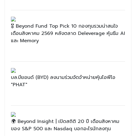
🎖 Beyond Fund Top Pick 10 กองทุนรวมน่าสนใจ
เดือนสิงหาคม 2569 หลังตลาด Deleverage หุ้นธีม AI
และ Memory
บล.บียอนด์ (BYD) ลงนามร่วมจัดจำหน่ายหุ้นไอพีโอ
"PHAT"
🌍 Beyond Insight | เปิดสถิติ 20 ปี เดือนสิงหาคม
ของ S&P 500 และ Nasdaq บอกอะไรนักลงทุน