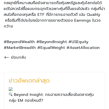
กลยุทธ์ที่เหมาะสมคือยังสามารถถือหุ้นสหรัฐและหุ้นโลกต่อได้
แต่ไม่ควรไล่ซื้อแบบกระจุกตัวเฉพาะหุ้นที่ขึ้นแรงไปแล้ว กลุ่มที่น่า
สนใจคือกองทุนหรือ ETF ที่มีการกระจายตัวดี เน้น Quality
หรือธีมที่ได้ประโยชน์จากการขยายตัวของ Earnings ในวง
กว้าง
#BeyondWealth #BeyondInsight #USEquity
#MarketBreadth #EqualWeight #AssetAllocation
ย้อนกลับ
ข่าวอัพเดทล่าสุด
🔍 Beyond Insight: กระจายความเสี่ยงในตลาดหุ้น
กลุ่ม EM กองไหนดี?