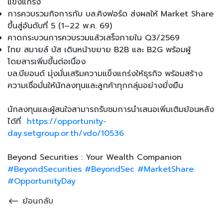
แข็งแกร่ง
การควบรวมกิจการกับ บล.คิงฟอร์ด ส่งผลให้ Market Share
ขึ้นสู่อันดับที่ 5 (1–22 พ.ค. 69)
คาดกระบวนการควบรวมแล้วเสร็จภายใน Q3/2569
ไทย สมายล์ บัส เดินหน้าขยาย B2B และ B2G พร้อมผู้
โดยสารเพิ่มขึ้นต่อเนื่อง
บล.บียอนด์ มุ่งมั่นเสริมความแข็งแกร่งให้ธุรกิจ พร้อมสร้าง
ความเชื่อมั่นให้นักลงทุนและลูกค้าทุกกลุ่มอย่างยั่งยืน
นักลงทุนและผู้สนใจสามารถรับชมการนำเสนอเพิ่มเติมย้อนหลัง
ได้ที่
https://opportunity-
day.setgroup.or.th/vdo/10536
Beyond Securities : Your Wealth Companion
#BeyondSecurities
#BeyondSec
#MarketShare
#OpportunityDay
ย้อนกลับ