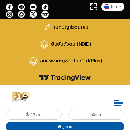
ไทย
เปิดบัญชีออนไลน์
ยืนยันตัวตน (NDID)
สมัครหักบัญชีอัตโนมัติ (KPlus)