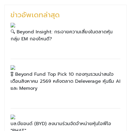
ข่าวอัพเดทล่าสุด
🔍 Beyond Insight: กระจายความเสี่ยงในตลาดหุ้น
กลุ่ม EM กองไหนดี?
🎖 Beyond Fund Top Pick 10 กองทุนรวมน่าสนใจ
เดือนสิงหาคม 2569 หลังตลาด Deleverage หุ้นธีม AI
และ Memory
บล.บียอนด์ (BYD) ลงนามร่วมจัดจำหน่ายหุ้นไอพีโอ
"PHAT"