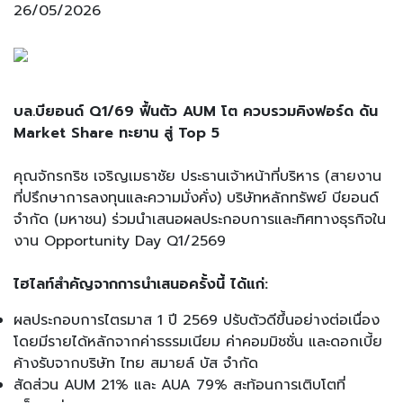
26/05/2026
บล.บียอนด์ Q1/69 ฟื้นตัว AUM โต ควบรวมคิงฟอร์ด ดัน
Market Share ทะยาน สู่ Top 5
คุณจักรกริช เจริญเมธาชัย ประธานเจ้าหน้าที่บริหาร (สายงาน
ที่ปรึกษาการลงทุนและความมั่งคั่ง) บริษัทหลักทรัพย์ บียอนด์
จำกัด (มหาชน) ร่วมนำเสนอผลประกอบการและทิศทางธุรกิจใน
งาน Opportunity Day Q1/2569
ไฮไลท์สำคัญจากการนำเสนอครั้งนี้ ได้แก่:
ผลประกอบการไตรมาส 1 ปี 2569 ปรับตัวดีขึ้นอย่างต่อเนื่อง
โดยมีรายได้หลักจากค่าธรรมเนียม ค่าคอมมิชชั่น และดอกเบี้ย
ค้างรับจากบริษัท ไทย สมายล์ บัส จำกัด
สัดส่วน AUM 21% และ AUA 79% สะท้อนการเติบโตที่