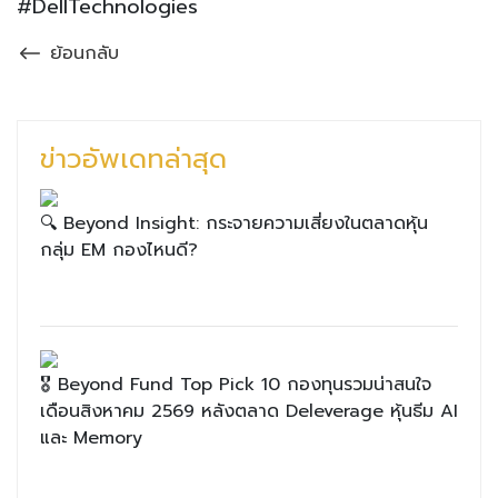
#DellTechnologies
ย้อนกลับ
ข่าวอัพเดทล่าสุด
🔍 Beyond Insight: กระจายความเสี่ยงในตลาดหุ้น
กลุ่ม EM กองไหนดี?
🎖 Beyond Fund Top Pick 10 กองทุนรวมน่าสนใจ
เดือนสิงหาคม 2569 หลังตลาด Deleverage หุ้นธีม AI
และ Memory