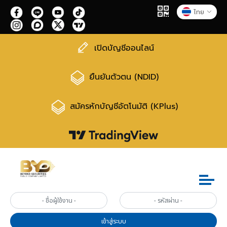
ไทย
เปิดบัญชีออนไลน์
ยืนยันตัวตน (NDID)
สมัครหักบัญชีอัตโนมัติ (KPlus)