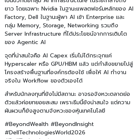
เป็นบวกต่อกลุ่ม AI Infrastructure ในระยะกลางถึง
ยาว โดยเฉพาะ Nvidia ในฐานะแพลตฟอร์มหลักของ AI
Factory, Dell ในฐานะผู้พา AI เข้า Enterprise และ
กลุ่ม Memory, Storage, Networking รวมถึง
Server Infrastructure ที่ได้ประโยชน์จากการเติบโต
ของ Agentic AI
จุดที่น่าสนใจคือ AI Capex เริ่มไม่ได้กระจุกแค่
Hyperscaler หรือ GPU/HBM แล้ว แต่กำลังขยายไปสู่
โครงสร้างพื้นฐานที่องค์กรต้องใช้ เพื่อให้ AI ทำงาน
จริงใน Workflow ของตัวเองได้
สำหรับนักลงทุนที่ยังไม่มีสถานะ อาจรอจังหวะตลาดย่อ
ตัวแล้วค่อยทยอยสะสม เพราะธีมนี้ยังน่าสนใจ แต่ความ
ผันผวนก็ยังสูงตามจังหวะของหุ้นเทคโนโลยี
#BeyondWealth #BeyondInsight
#DellTechnologiesWorld2026