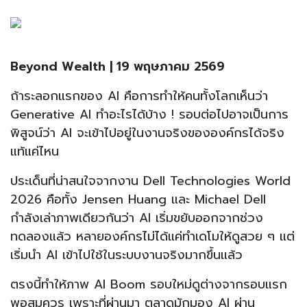
Beyond Wealth | 19 พฤษภาคม 2569
ถ้าระลอกแรกของ AI คือการทำให้คนทั้งโลกเห็นว่า
Generative AI ทำอะไรได้บ้าง ! รอบต่อไปอาจเป็นการ
พิสูจน์ว่า AI จะเข้าไปอยู่ในงานจริงขององค์กรได้จริง
แท้แค่ไหน
ประเด็นที่น่าสนใจจากงาน Dell Technologies World
2026 คือทั้ง Jensen Huang และ Michael Dell
กำลังเล่าภาพเดียวกันว่า AI เริ่มขยับออกจากช่วง
ทดลองแล้ว หลายองค์กรไม่ได้แค่ทำเดโมให้ดูสวย ๆ แต่
เริ่มนำ AI เข้าไปใช้ในระบบงานจริงมากขึ้นแล้ว
ตรงนี้ทำให้ภาพ AI Boom รอบใหม่ดูต่างจากรอบแรก
พอสมควร เพราะที่ผ่านมา ตลาดมักมอง AI ผ่าน