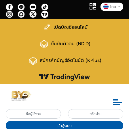
ไทย
เปิดบัญชีออนไลน์
ยืนยันตัวตน (NDID)
สมัครหักบัญชีอัตโนมัติ (KPlus)