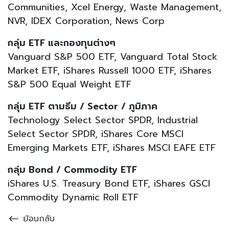
Communities, Xcel Energy, Waste Management,
NVR, IDEX Corporation, News Corp
กลุ่ม ETF และกองทุนต่างๆ
Vanguard S&P 500 ETF, Vanguard Total Stock
Market ETF, iShares Russell 1000 ETF, iShares
S&P 500 Equal Weight ETF
กลุ่ม ETF ตามธีม / Sector / ภูมิภาค
Technology Select Sector SPDR, Industrial
Select Sector SPDR, iShares Core MSCI
Emerging Markets ETF, iShares MSCI EAFE ETF
กลุ่ม Bond / Commodity ETF
iShares U.S. Treasury Bond ETF, iShares GSCI
Commodity Dynamic Roll ETF
ย้อนกลับ