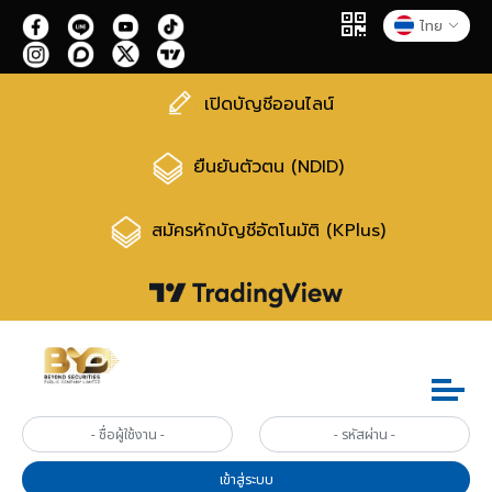
ไทย
เปิดบัญชีออนไลน์
ยืนยันตัวตน (NDID)
สมัครหักบัญชีอัตโนมัติ (KPlus)