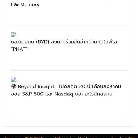
และ Memory
บล.บียอนด์ (BYD) ลงนามร่วมจัดจำหน่ายหุ้นไอพีโอ
"PHAT"
🌍 Beyond Insight | เปิดสถิติ 20 ปี เดือนสิงหาคม
ของ S&P 500 และ Nasdaq บอกอะไรนักลงทุน